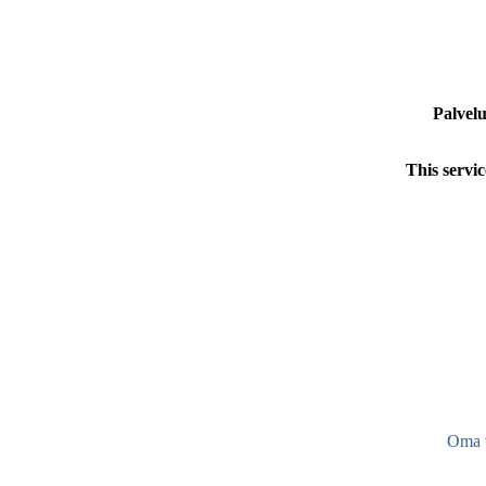
Palvelu
This servic
Oma v