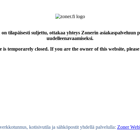
 on tilapäisesti suljettu, ottakaa yhteys Zonerin asiakaspalveluun 
uudelleenavaamiseksi.
e is temporarely closed. If you are the owner of this website, please
erkkotunnus, kotisivutila ja sähköpostit yhdellä palvelulla:
Zoner Webh