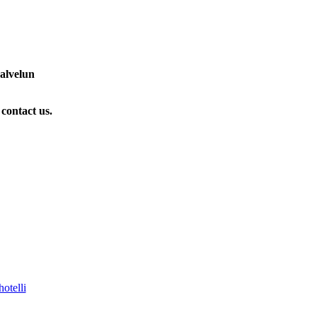
palvelun
 contact us.
otelli